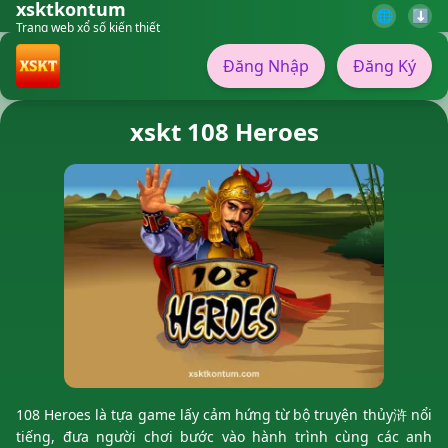
xsktkontum
🌐
⬇️
Trang web xổ số kiến thiết
Đăng Nhập
Đăng Ký
xskt 108 Heroes
108 Heroes là tựa game lấy cảm hứng từ bộ truyện thủy浒 nổi
tiếng, đưa người chơi bước vào hành trình cùng các anh