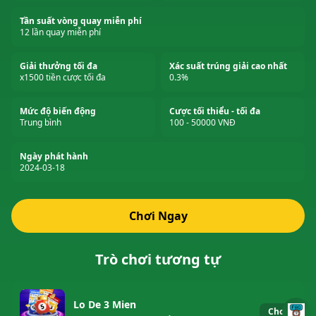
Tần suất vòng quay miễn phí
12 lần quay miễn phí
Giải thưởng tối đa
Xác suất trúng giải cao nhất
x1500 tiền cược tối đa
0.3%
Mức độ biến động
Cược tối thiểu - tối đa
Trung bình
100 - 50000 VNĐ
Ngày phát hành
2024-03-18
Chơi Ngay
Trò chơi tương tự
Lo De 3 Mien
Chơi