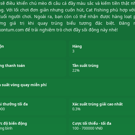
sẽ điều khiển chú mèo đi câu cá đầy màu sắc và kiếm tiền thật 
g. Với lối chơi đơn giản nhưng cuốn hút, Cat Fishing phù hợp vớ
tuổi người chơi. Ngoài ra, bạn còn có thể nhận được hàng loạt
ởng giá trị khi quay trúng biểu tượng đặc biệt. Đăng 
kontum.com để trải nghiệm trò chơi đầy sôi động này nhé!
ộn
Hàng
3
ng thanh toán
Tần suất trúng
22%
n suất vòng quay miễn phí
ải thưởng tối đa
Xác suất trúng giải cao nhất
000
0.3%
c độ biến động
Cược tối thiểu - tối đa
ng bình
100 - 700000 VNĐ