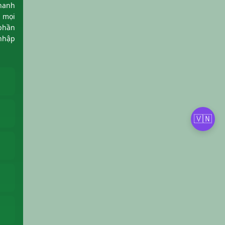
nhanh
i mọi
 phần
nhập
🇻🇳