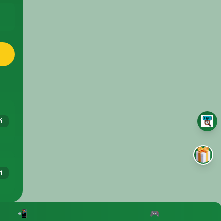
i
i
📲
🎮