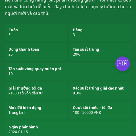
mắt và lối chơi dễ hiểu, đây chính là lựa chọn lý tưởng cho cả
người mới và cao thủ.
Cuộn
Hàng
5
3
Dòng thanh toán
Tần suất trúng
25
20%
🇻🇳
Tần suất vòng quay miễn phí
10
Giải thưởng tối đa
Xác suất trúng giải cao nhất
x1000 số vốn đầu tư
0.3%
Mức độ biến động
Cược tối thiểu - tối đa
Trung bình
100 - 50000 VNĐ
Ngày phát hành
2024-01-15